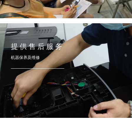
提 供 售 后 服 务
机器保养及维修