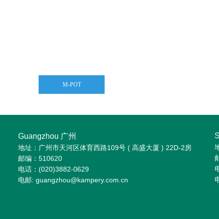
M-POT
Guangzhou 广州
地址：广州市天河区体育西路109号 ( 高盛大厦 ) 22D-2房
邮编：510620
电
电话：(020)3882-0629
电
电邮: guangzhou@kampery.com.cn